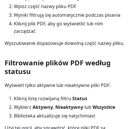
Wpisz część nazwy pliku PDF
Wyniki filtrują się automatycznie podczas pisania
Kliknij plik PDF, aby go wyświetlić lub nim
zarządzać
Wyszukiwanie dopasowuje dowolną część nazwy pliku.
Filtrowanie plików PDF według
statusu
Wyświetl tylko aktywne lub nieaktywne pliki PDF:
Kliknij listę rozwijaną filtru
Status
Wybierz
Aktywny
,
Nieaktywny
lub
Wszystkie
Biblioteka aktualizuje się natychmiast
Użyj tej opcji, aby sprawdzić, które pliki PDF są