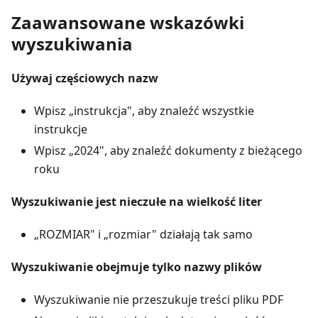
Zaawansowane wskazówki
wyszukiwania
Używaj częściowych nazw
Wpisz „instrukcja", aby znaleźć wszystkie
instrukcje
Wpisz „2024", aby znaleźć dokumenty z bieżącego
roku
Wyszukiwanie jest nieczułe na wielkość liter
„ROZMIAR" i „rozmiar" działają tak samo
Wyszukiwanie obejmuje tylko nazwy plików
Wyszukiwanie nie przeszukuje treści pliku PDF