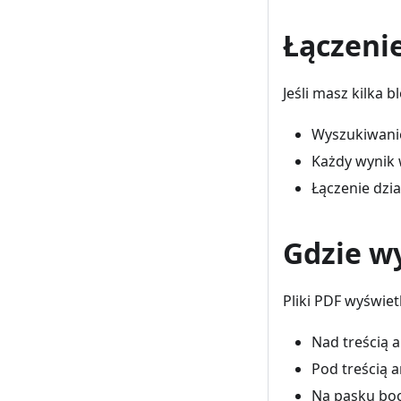
Łączeni
Jeśli masz kilka 
Wyszukiwanie
Każdy wynik 
Łączenie dzia
Gdzie wy
Pliki PDF wyświe
Nad treścią a
Pod treścią a
Na pasku bo