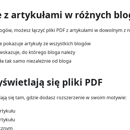
e z artykułami w różnych bl
blogów, możesz łączyć pliki PDF z artykułami w dowolnym z n
 pokazuje artykuły ze wszystkich blogów
wskazuje, do którego bloga należy
ła tak samo niezależnie od bloga
świetlają się pliki PDF
tlają się tam, gdzie dodasz rozszerzenie w swoim motywie:
rtykułu
rtykułu
cznym