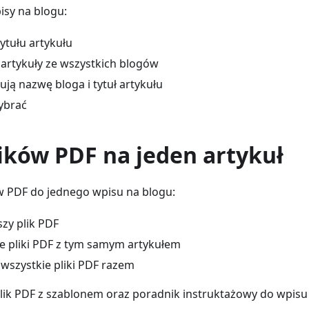
isy na blogu:
ytułu artykułu
 artykuły ze wszystkich blogów
ją nazwę bloga i tytuł artykułu
wybrać
ików PDF na jeden artykuł
ów PDF do jednego wpisu na blogu:
szy plik PDF
ne pliki PDF z tym samym artykułem
 wszystkie pliki PDF razem
plik PDF z szablonem oraz poradnik instruktażowy do wpisu 