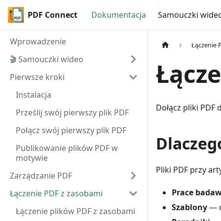
PDF Connect
Dokumentacja
Samouczki wide
Wprowadzenie
Łączenie 
🎬 Samouczki wideo
Łącze
Pierwsze kroki
Instalacja
Dołącz pliki PDF
Prześlij swój pierwszy plik PDF
Połącz swój pierwszy plik PDF
Dlaczego
Publikowanie plików PDF w
motywie
Pliki PDF przy ar
Zarządzanie PDF
Prace badaw
Łączenie PDF z zasobami
Szablony
— o
Łączenie plików PDF z zasobami