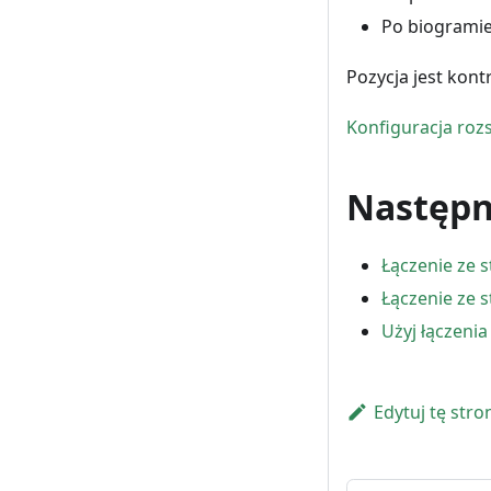
Po biogramie
Pozycja jest kon
Konfiguracja roz
Następn
Łączenie ze 
Łączenie ze 
Użyj łączeni
Edytuj tę stro