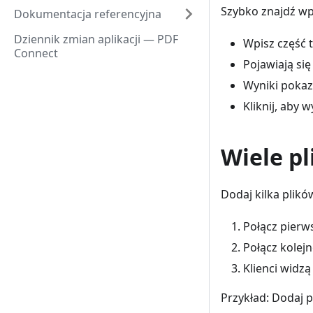
Szybko znajdź wp
Dokumentacja referencyjna
Dziennik zmian aplikacji — PDF
Wpisz część t
Connect
Pojawiają się
Wyniki pokazu
Kliknij, aby 
Wiele pl
Dodaj kilka plik
Połącz pierw
Połącz kolej
Klienci widzą
Przykład: Dodaj 