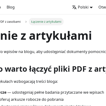
o
Blog
Polski
Otw
PDF z zasobami
Łączenie z artykułami
nie z artykułami
 do wpisów na blogu, aby udostępniać dokumenty pomocnicz
 warto łączyć pliki PDF z ar
tykułach wzbogacają treści bloga:
cze
— udostępniaj pełne badania przytaczane we wpisach
feruj arkusze robocze do pobrania