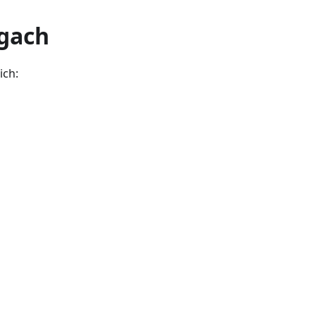
ogach
ich: