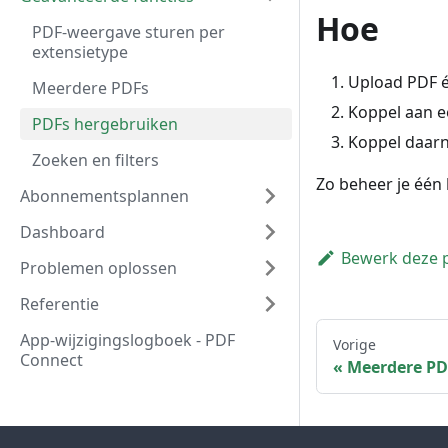
Hoe
PDF-weergave sturen per
extensietype
Upload PDF 
Meerdere PDFs
Koppel aan e
PDFs hergebruiken
Koppel daarn
Zoeken en filters
Zo beheer je één 
Abonnementsplannen
Dashboard
Bewerk deze 
Problemen oplossen
Referentie
App-wijzigingslogboek - PDF
Vorige
Connect
Meerdere PD