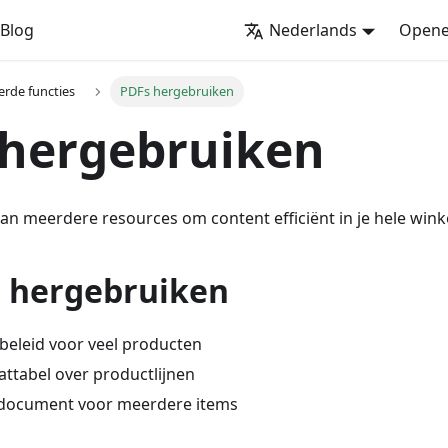
Blog
Nederlands
Opene
rde functies
PDFs hergebruiken
 hergebruiken
n meerdere resources om content efficiënt in je hele winke
 hergebruiken
rbeleid voor veel producten
ttabel over productlijnen
edocument voor meerdere items