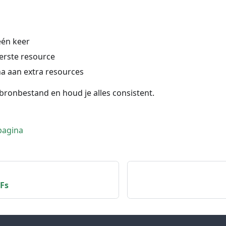
één keer
erste resource
a aan extra resources
bronbestand en houd je alles consistent.
pagina
Fs