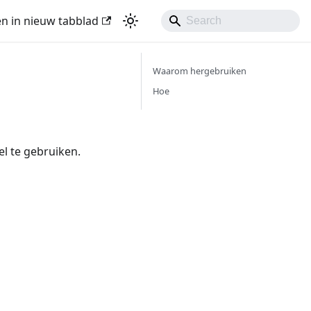
n in nieuw tabblad
Waarom hergebruiken
Hoe
l te gebruiken.