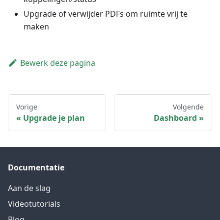
Upgrade of verwijder PDFs om ruimte vrij te
maken
Bewerk deze pagina
Vorige
Volgende
Upgrade je plan
Dashboard
Documentatie
Aan de slag
Videotutorials
Blog