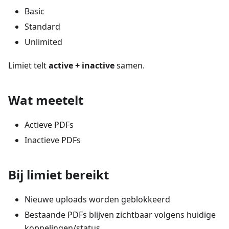
Basic
Standard
Unlimited
Limiet telt
active + inactive
samen.
Wat meetelt
Actieve PDFs
Inactieve PDFs
Bij limiet bereikt
Nieuwe uploads worden geblokkeerd
Bestaande PDFs blijven zichtbaar volgens huidige
koppelingen/status