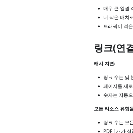
매우 큰 일괄
더 작은 배치
트래픽이 적은
링크(연결
캐시 지연:
링크 수는 몇
페이지를 새로
숫자는 자동으
모든 리소스 유형을
링크 수는 모
PDF 1개가 