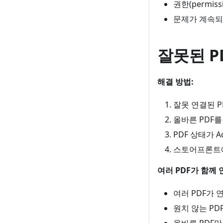
권한(permis
문제가 계속되
잘못된 P
해결 방법:
잘못 연결된 PD
올바른 PDF를
PDF 상태가 A
스토어프론트에
여러 PDF가 함께 
여러 PDF가
원치 않는 PD