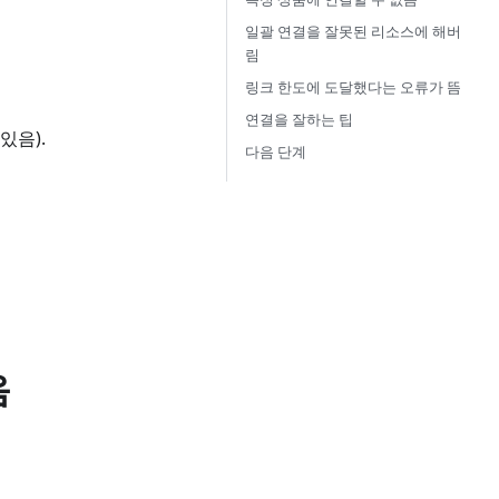
일괄 연결을 잘못된 리소스에 해버
림
링크 한도에 도달했다는 오류가 뜸
연결을 잘하는 팁
있음).
다음 단계
음