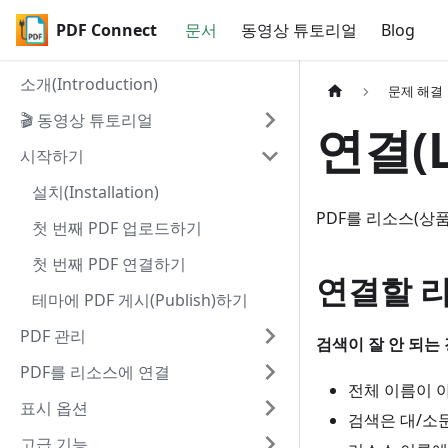
PDF Connect
문서
동영상 튜토리얼
Blog
소개(Introduction)
문제 해결
🎬 동영상 튜토리얼
연결(L
시작하기
설치(Installation)
PDF를 리소스(상
첫 번째 PDF 업로드하기
첫 번째 PDF 연결하기
연결할 리
테마에 PDF 게시(Publish)하기
PDF 관리
검색이 잘 안 되는 
PDF를 리소스에 연결
전체 이름이 
표시 옵션
검색은 대/소
고급 기능