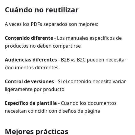
Cuándo no reutilizar
A veces los PDFs separados son mejores:
Contenido diferente
- Los manuales específicos de
productos no deben compartirse
Audiencias diferentes
- B2B vs B2C pueden necesitar
documentos diferentes
Control de versiones
- Si el contenido necesita variar
ligeramente por producto
Específico de plantilla
- Cuando los documentos
necesitan coincidir con diseños de página
Mejores prácticas