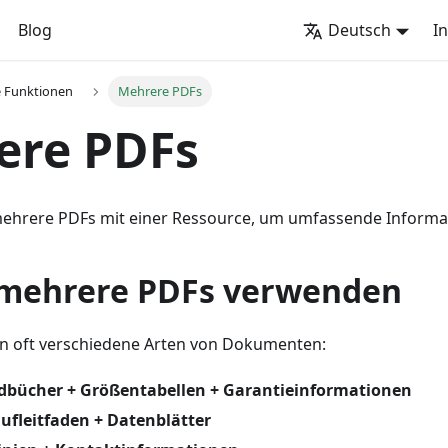
Blog
Deutsch
I
e Funktionen
Mehrere PDFs
ere PDFs
ehrere PDFs mit einer Ressource, um umfassende Informat
mehrere PDFs verwenden
n oft verschiedene Arten von Dokumenten:
bücher + Größentabellen + Garantieinformationen
ufleitfaden + Datenblätter