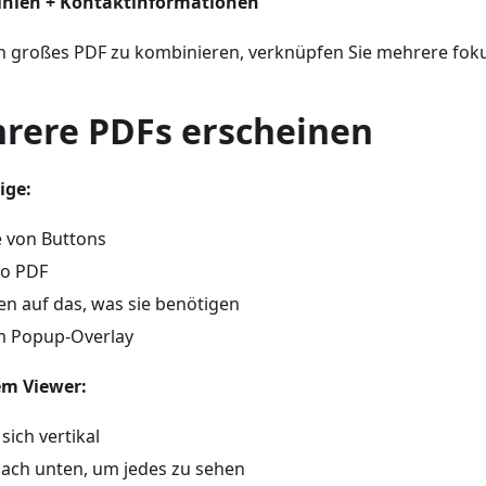
linien + Kontaktinformationen
ein großes PDF zu kombinieren, verknüpfen Sie mehrere fok
rere PDFs erscheinen
ige:
e von Buttons
ro PDF
en auf das, was sie benötigen
im Popup-Overlay
em Viewer:
sich vertikal
 nach unten, um jedes zu sehen