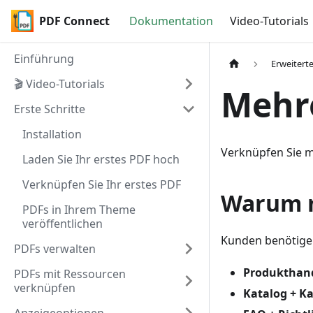
PDF Connect
Dokumentation
Video-Tutorials
Einführung
Erweitert
🎬 Video-Tutorials
Mehr
Erste Schritte
Installation
Verknüpfen Sie m
Laden Sie Ihr erstes PDF hoch
Verknüpfen Sie Ihr erstes PDF
Warum 
PDFs in Ihrem Theme
veröffentlichen
Kunden benötige
PDFs verwalten
Produkthand
PDFs mit Ressourcen
verknüpfen
Katalog + Ka