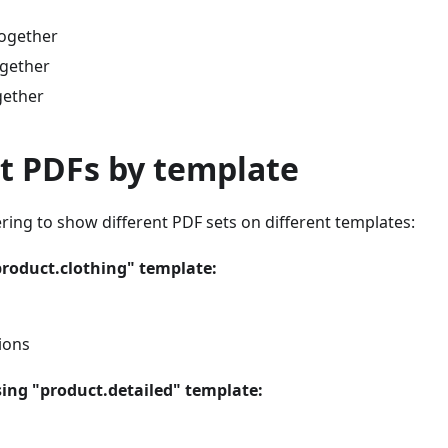
together
ogether
gether
nt PDFs by template
ering to show different PDF sets on different templates:
product.clothing" template:
ions
ing "product.detailed" template: