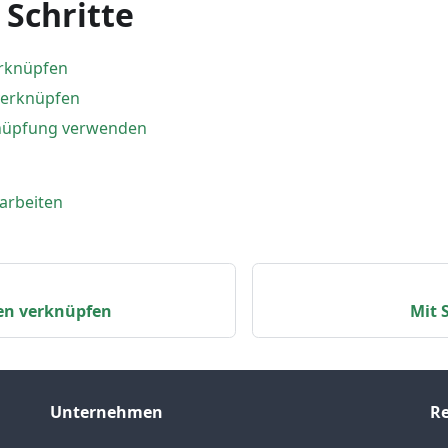
 Schritte
erknüpfen
 verknüpfen
nüpfung verwenden
earbeiten
en verknüpfen
Mit 
Unternehmen
R