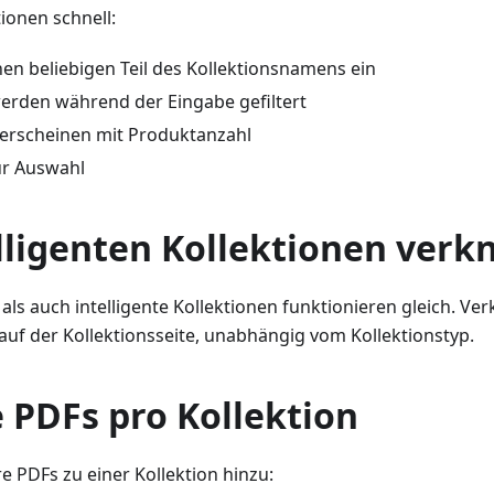
tionen schnell:
nen beliebigen Teil des Kollektionsnamens ein
erden während der Eingabe gefiltert
 erscheinen mit Produktanzahl
zur Auswahl
elligenten Kollektionen verk
ls auch intelligente Kollektionen funktionieren gleich. Ver
auf der Kollektionsseite, unabhängig vom Kollektionstyp.
 PDFs pro Kollektion
 PDFs zu einer Kollektion hinzu: