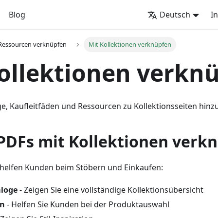
Blog
Deutsch
I
Ressourcen verknüpfen
Mit Kollektionen verknüpfen
ollektionen verkn
e, Kaufleitfäden und Ressourcen zu Kollektionsseiten hinzu
DFs mit Kollektionen verk
 helfen Kunden beim Stöbern und Einkaufen:
loge
- Zeigen Sie eine vollständige Kollektionsübersicht
en
- Helfen Sie Kunden bei der Produktauswahl