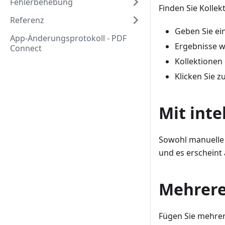
Fehlerbehebung
Finden Sie Kollek
Referenz
Geben Sie ei
App-Änderungsprotokoll - PDF
Ergebnisse w
Connect
Kollektionen
Klicken Sie 
Mit int
Sowohl manuelle a
und es erscheint 
Mehrere
Fügen Sie mehrere