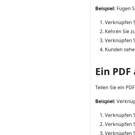
Beispiel:
Fügen Si
Verknüpfen S
Kehren Sie zu
Verknüpfen S
Kunden sehe
Ein PDF 
Teilen Sie ein PD
Beispiel:
Verknüpf
Verknüpfen S
Verknüpfen S
Verknüpfen S