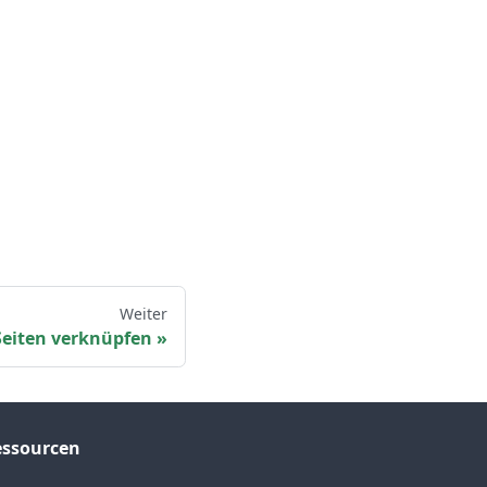
Weiter
Seiten verknüpfen
essourcen