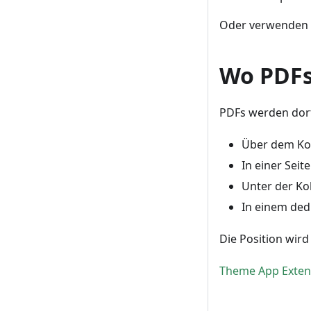
Oder verwenden 
Wo PDFs
PDFs werden dort
Über dem Kol
In einer Seite
Unter der Ko
In einem ded
Die Position wird
Theme App Extens