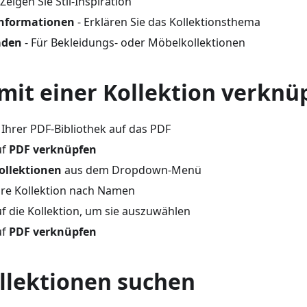
 Zeigen Sie Stil-Inspiration
informationen
- Erklären Sie das Kollektionsthema
äden
- Für Bekleidungs- oder Möbelkollektionen
mit einer Kollektion verknü
n Ihrer PDF-Bibliothek auf das PDF
uf
PDF verknüpfen
ollektionen
aus dem Dropdown-Menü
hre Kollektion nach Namen
uf die Kollektion, um sie auszuwählen
uf
PDF verknüpfen
llektionen suchen