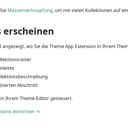
Sie
Massenverknüpfung
, um mit vielen Kollektionen auf e
 erscheinen
 angezeigt, wo Sie die Theme App Extension in Ihrem The
lektionsraster
nleiste
llektionsbeschreibung
izierten Abschnitt
 in Ihrem Theme-Editor gesteuert.
ions einrichten →