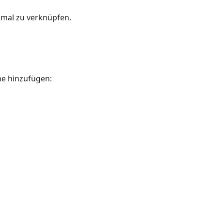
inmal zu verknüpfen.
me hinzufügen: